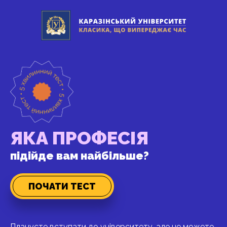
ЯКА ПРОФЕСІЯ
підійде вам найбільше?
ПОЧАТИ ТЕСТ
Плануєте вступати до університету, але не можете